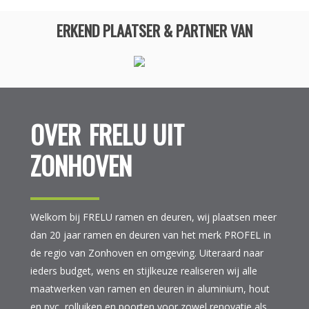
ERKEND PLAATSER & PARTNER VAN
OVER
FRELU UIT
ZONHOVEN
Welkom bij FRELU ramen en deuren, wij plaatsen meer
dan 20 jaar ramen en deuren van het merk PROFEL in
de regio van Zonhoven en omgeving. Uiteraard naar
ieders budget, wens en stijlkeuze realiseren wij alle
maatwerken van ramen en deuren in aluminium, hout
en pvc, rolluiken en poorten voor zowel renovatie als