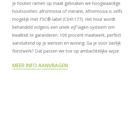
je houten ramen op maat gebruiken we hoogwaardige
houtsoorten: afrormosia of meranti. Afrormosia is zelfs
mogelijk met FSC®-label (C041177). Het hout wordt
behandeld volgens een uniek vijf lagen-systeem om
kwaliteit te garanderen. 100 procent maatwerk, perfect
aansluitend op je wensen en woning. Ga je voor sierlijk
feestwerk? Dat passen we toe op ambachtelijke wijze
MEER INFO AANVRAGEN